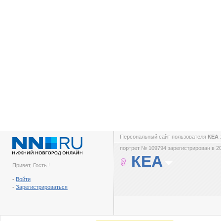
Персональный сайт пользователя
КЕА
портрет № 109794 зарегистрирован в 2
КЕА
Привет, Гость !
-
Войти
-
Зарегистрироваться